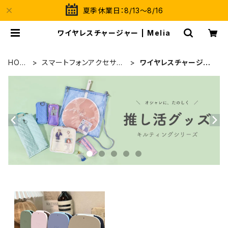
夏季休業日：8/13～8/16
ワイヤレスチャージャー | Melia
HOM
スマートフォンアクセサリ
ワイヤレスチャージャ
E
ー
ー