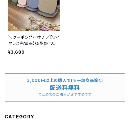
＼クーポン発行中♪／【ワイ
ヤレス充電器】Qi認証 ワイ
ヤレスチャージャー ランプ
¥3,680
付き Qi機種対応 置くだけ
充電 LEDライト 高速充電
3,000円以上の購入で(※一部商品除く)
配送料無料
まとめてのご購入がおすすめです
CATEGORY