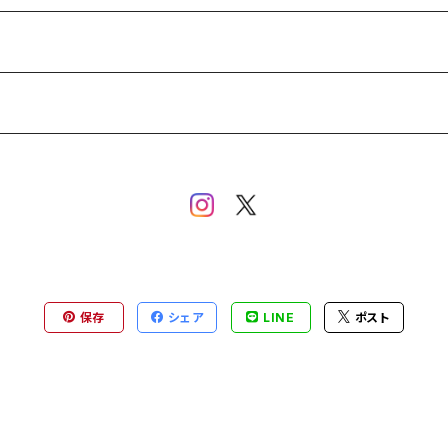
保存
シェア
LINE
ポスト