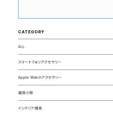
CATEGORY
ALL
スマートフォンアクセサリー
iPhone ケース
Apple Watchアクセサリー
ショルダーストラップ
雑貨小物
ハンドストラップ
バッグ
インテリア雑貨