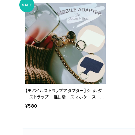
【モバイルストラップアダプター】ショルダ
ーストラップ 推し活 スマホケース シ
ョルダーケース アダプタ ストラップ
¥580
ハンドストラップ 韓国ファッション Y２K
ファッション お洒落 人気 学生
学校