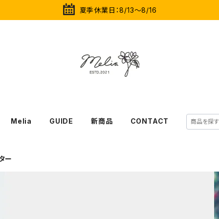
夏季休業日：8/13～8/16
Melia
GUIDE
新商品
CONTACT
ター