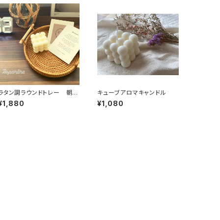
ラタン調ラウンドトレー 朝
キューブアロマキャンドル
食 おうちカフェ
¥1,880
¥1,080