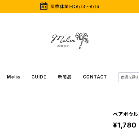
夏季休業日：8/13～8/16
Melia
GUIDE
新商品
CONTACT
ベアボウル
¥1,780