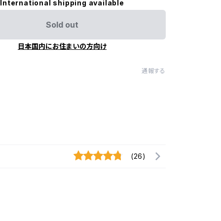
International shipping available
Sold out
日本国内にお住まいの方向け
通報する
(26)