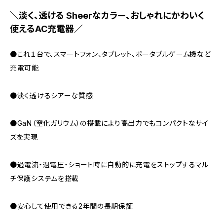
＼淡く、透ける Sheerなカラー、おしゃれにかわいく
使えるAC充電器／
●これ１台で、スマートフォン、タブレット、ポータブルゲーム機など
充電可能
●淡く透けるシアーな質感
●GaN（窒化ガリウム）の搭載により高出力でもコンパクトなサイ
ズを実現
●過電流・過電圧・ショート時に自動的に充電をストップするマル
チ保護システムを搭載
●安心して使用できる2年間の長期保証